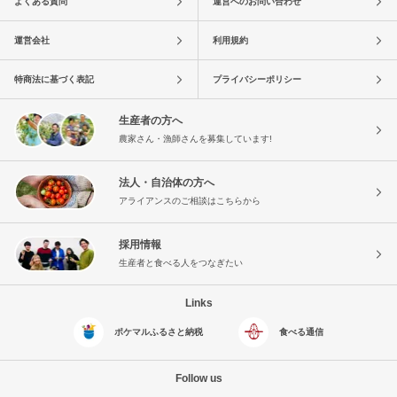
よくある質問
運営へのお問い合わせ
運営会社
利用規約
特商法に基づく表記
プライバシーポリシー
生産者の方へ
農家さん・漁師さんを募集しています!
法人・自治体の方へ
アライアンスのご相談はこちらから
採用情報
生産者と食べる人をつなぎたい
Links
ポケマルふるさと納税
食べる通信
Follow us