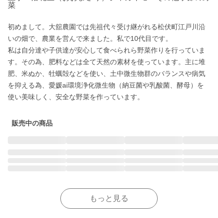
菜
初めまして。大舘農園では先祖代々受け継がれる松伏町江戸川沿
いの畑で、農業を営んで来ました。私で10代目です。

私は自分達や子供達が安心して食べられら野菜作りを行っていま
す。その為、肥料などは全て天然の素材を使っています。主に堆
肥、米ぬか、牡蠣殻などを使い、土中微生物群のバランスや病気
を抑える為、愛媛ai環境浄化微生物（納豆菌や乳酸菌、酵母）を
使い美味しく、安全な野菜を作っています。
販売中の商品
もっと見る