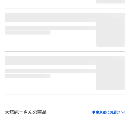
大舘純一さんの商品
location_on
東京都にお届け