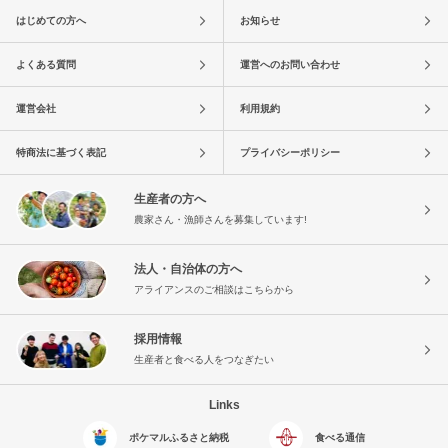
はじめての方へ
お知らせ
よくある質問
運営へのお問い合わせ
運営会社
利用規約
特商法に基づく表記
プライバシーポリシー
生産者の方へ
農家さん・漁師さんを募集しています!
法人・自治体の方へ
アライアンスのご相談はこちらから
採用情報
生産者と食べる人をつなぎたい
Links
ポケマルふるさと納税
食べる通信