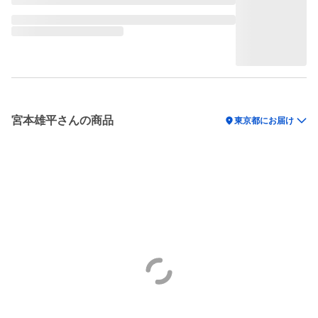
宮本雄平さんの商品
location_on
東京都にお届け