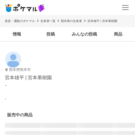
産直・通販のポケマル
生産者一覧
熊本県の生産者
宮本雄平 | 宮本果樹園
情報
投稿
みんなの投稿
商品
熊本県熊本市
宮本雄平 | 宮本果樹園
-
-
販売中の商品