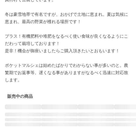
冬は豪雪地帯で有名ですが、おかげで土地に恵まれ。夏は気候に
恵まれ、最高の野菜が穫れる場所です！

プラス！有機肥料や堆肥をなるべく使い食味が良くなるようにこ
だわって栽培しております！

是非！機会が御座いましたらご購入頂きたいとおもいます！

ポケットマルシェは始めたばかりでわからない事が多いのと。農
繁期でお返事等、遅くなる事がありますがなるべく迅速に対応致
販売中の商品