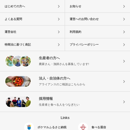
はじめての方へ
お知らせ
よくある質問
運営へのお問い合わせ
運営会社
利用規約
特商法に基づく表記
プライバシーポリシー
生産者の方へ
農家さん・漁師さんを募集しています!
法人・自治体の方へ
アライアンスのご相談はこちらから
採用情報
生産者と食べる人をつなぎたい
Links
ポケマルふるさと納税
食べる通信