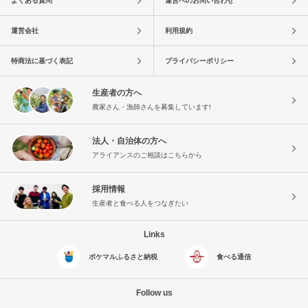
よくある質問
運営へのお問い合わせ
運営会社
利用規約
特商法に基づく表記
プライバシーポリシー
生産者の方へ
農家さん・漁師さんを募集しています!
法人・自治体の方へ
アライアンスのご相談はこちらから
採用情報
生産者と食べる人をつなぎたい
Links
ポケマルふるさと納税
食べる通信
Follow us