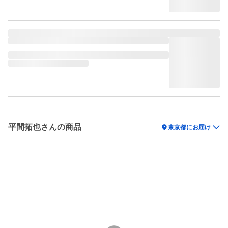
平間拓也さんの商品
location_on
東京都にお届け