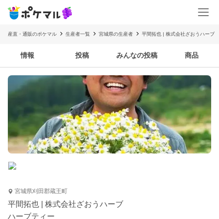
産直・通販のポケマル
生産者一覧
宮城県の生産者
平間拓也 | 株式会社ざおうハーブ
情報
投稿
みんなの投稿
商品
宮城県刈田郡蔵王町
平間拓也 | 株式会社ざおうハーブ
ハーブティー