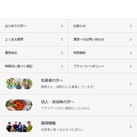
はじめての方へ
お知らせ
よくある質問
運営へのお問い合わせ
運営会社
利用規約
特商法に基づく表記
プライバシーポリシー
生産者の方へ
農家さん・漁師さんを募集しています!
法人・自治体の方へ
アライアンスのご相談はこちらから
採用情報
生産者と食べる人をつなぎたい