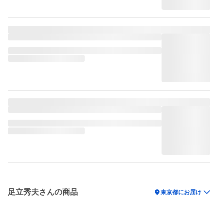
足立秀夫さんの商品
location_on
東京都にお届け