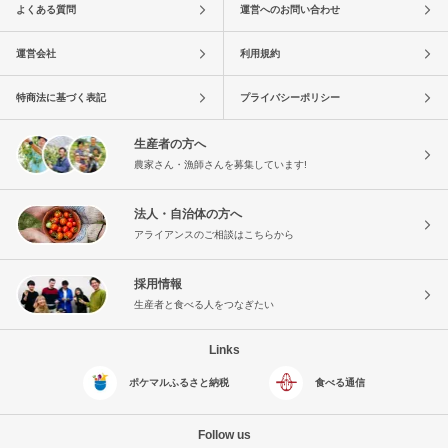
よくある質問
運営へのお問い合わせ
運営会社
利用規約
特商法に基づく表記
プライバシーポリシー
生産者の方へ
農家さん・漁師さんを募集しています!
法人・自治体の方へ
アライアンスのご相談はこちらから
採用情報
生産者と食べる人をつなぎたい
Links
ポケマルふるさと納税
食べる通信
Follow us