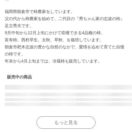
福岡県朝倉市で柿農家をしています。

父の代から柿農家を始めて、二代目の『秀ちゃん家の志波の柿』
足立秀夫です。

9月中旬から12月上旬にかけて収穫できる4品種の柿、

富有柿、西村早生、太秋、早秋、を栽培しています。

朝倉市杷木志波の豊かな自然のなかで、愛情を込めて育てた自慢
の柿です。

年末から4月上旬までは、冷蔵柿も販売しています。
販売中の商品
もっと見る