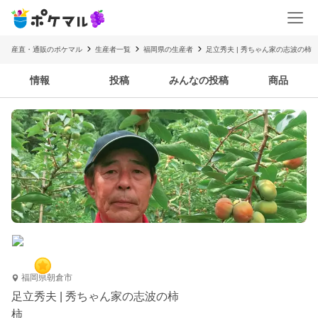
産直・通販のポケマル
生産者一覧
福岡県の生産者
足立秀夫 | 秀ちゃん家の志波の柿
情報
投稿
みんなの投稿
商品
福岡県朝倉市
足立秀夫 | 秀ちゃん家の志波の柿
柿