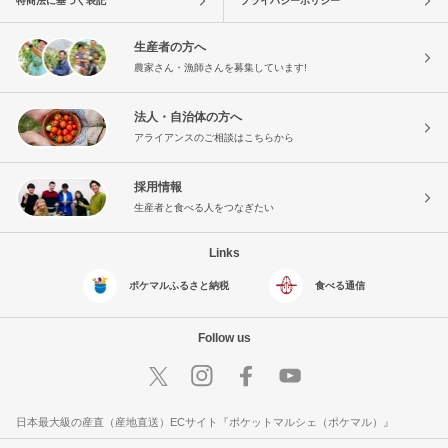
特商法に基づく表記
プライバシーポリシー
生産者の方へ
農家さん・漁師さんを募集しています!
法人・自治体の方へ
アライアンスのご相談はこちらから
採用情報
生産者と食べる人をつなぎたい
Links
ポケマルふるさと納税
食べる通信
Follow us
日本最大級の産直（産地直送）ECサイト『ポケットマルシェ（ポケマル）』