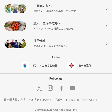
生産者の方へ
農家さん・漁師さんを募集しています!
法人・自治体の方へ
アライアンスのご相談はこちらから
採用情報
生産者と食べる人をつなぎたい
Links
ポケマルふるさと納税
食べる通信
Follow us
日本最大級の産直（産地直送）ECサイト『ポケットマルシェ（ポケマル）』
Copyright 2026 Ame Kaze Taiyo, Inc.