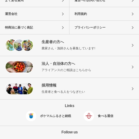
よくある質問
運営へのお問い合わせ
運営会社
利用規約
特商法に基づく表記
プライバシーポリシー
生産者の方へ
農家さん・漁師さんを募集しています!
法人・自治体の方へ
アライアンスのご相談はこちらから
採用情報
生産者と食べる人をつなぎたい
Links
ポケマルふるさと納税
食べる通信
Follow us