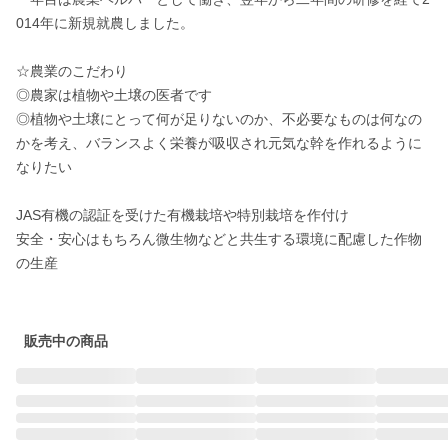
014年に新規就農しました。

☆農業のこだわり

◎農家は植物や土壌の医者です

◎植物や土壌にとって何が足りないのか、不必要なものは何なの
かを考え、バランスよく栄養が吸収され元気な幹を作れるように
なりたい

JAS有機の認証を受けた有機栽培や特別栽培を作付け

安全・安心はもちろん微生物などと共生する環境に配慮した作物
の生産

販売中の商品