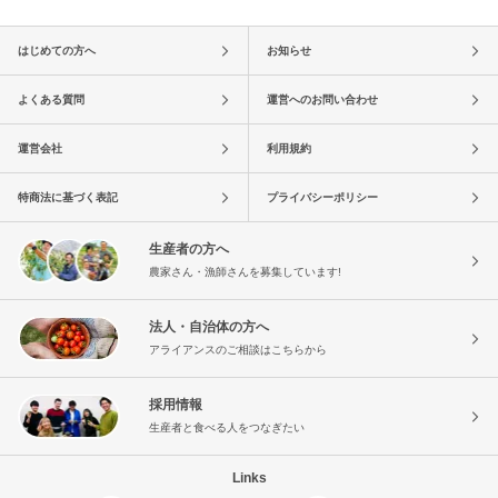
はじめての方へ
お知らせ
よくある質問
運営へのお問い合わせ
運営会社
利用規約
特商法に基づく表記
プライバシーポリシー
生産者の方へ
農家さん・漁師さんを募集しています!
法人・自治体の方へ
アライアンスのご相談はこちらから
採用情報
生産者と食べる人をつなぎたい
Links