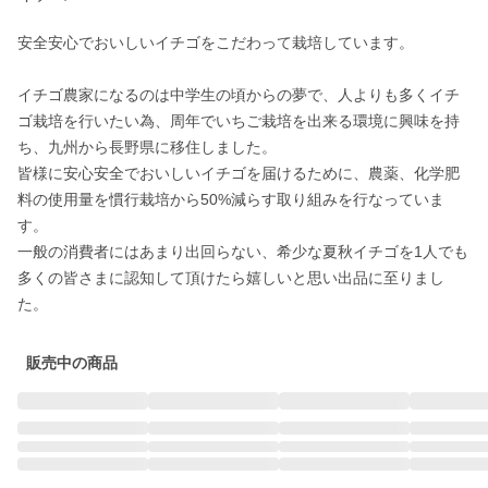
安全安心でおいしいイチゴをこだわって栽培しています。

イチゴ農家になるのは中学生の頃からの夢で、人よりも多くイチ
ゴ栽培を行いたい為、周年でいちご栽培を出来る環境に興味を持
ち、九州から長野県に移住しました。

皆様に安心安全でおいしいイチゴを届けるために、農薬、化学肥
料の使用量を慣行栽培から50%減らす取り組みを行なっていま
す。

一般の消費者にはあまり出回らない、希少な夏秋イチゴを1人でも
多くの皆さまに認知して頂けたら嬉しいと思い出品に至りまし
た。
販売中の商品