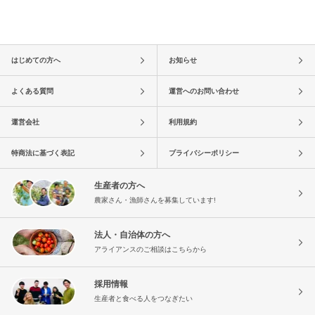
はじめての方へ
お知らせ
よくある質問
運営へのお問い合わせ
運営会社
利用規約
特商法に基づく表記
プライバシーポリシー
生産者の方へ
農家さん・漁師さんを募集しています!
法人・自治体の方へ
アライアンスのご相談はこちらから
採用情報
生産者と食べる人をつなぎたい