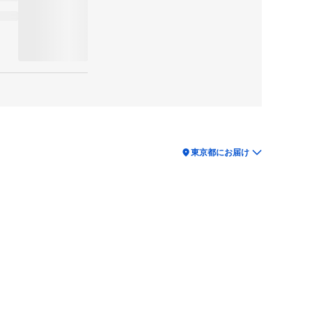
location_on
東京都にお届け