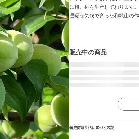
に梅、桃を生産しております。

温暖な気候で育った和歌山の作
販売中の商品
特定商取引法に基づく表記