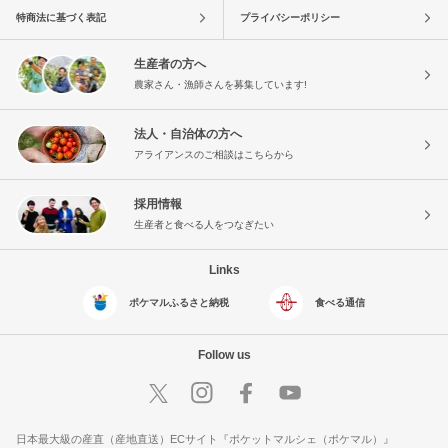
特商法に基づく表記
プライバシーポリシー
生産者の方へ
農家さん・漁師さんを募集しています!
法人・自治体の方へ
アライアンスのご相談はこちらから
採用情報
生産者と食べる人をつなぎたい
Links
ポケマルふるさと納税
食べる通信
Follow us
日本最大級の産直（産地直送）ECサイト『ポケットマルシェ（ポケマル）』