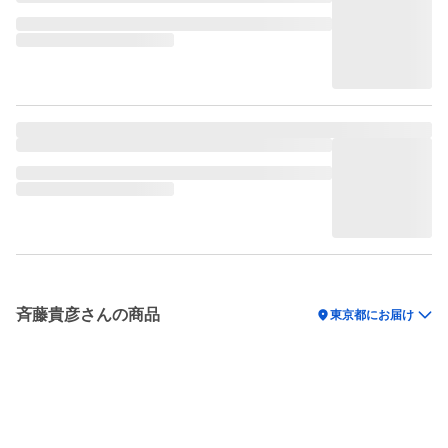
斉藤貴彦さんの商品
location_on
東京都にお届け