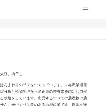
大豆、梅干し
はんまわりの品々をつくっています。世界農業遺産
壌分析と植物生理から適正量の栄養素を想定し自然
る栽培をしています。出品するすべての農産物は農
せん。米づくりは夢のある地域産業です。農地を守