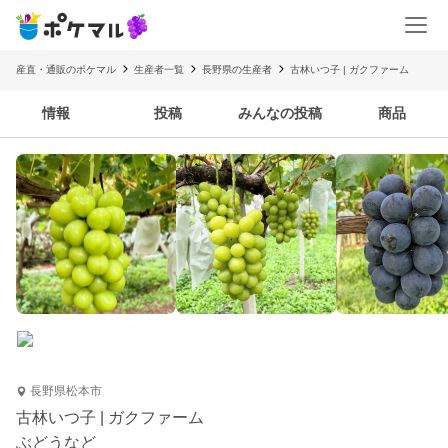
産直・通販のポケマル
生産者一覧
長野県の生産者
古林いつ子 | ガクファーム
情報
投稿
みんなの投稿
商品
長野県松本市
古林いつ子 | ガクファーム
ぶどうなど