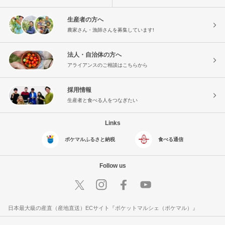
生産者の方へ
農家さん・漁師さんを募集しています!
法人・自治体の方へ
アライアンスのご相談はこちらから
採用情報
生産者と食べる人をつなぎたい
Links
ポケマルふるさと納税
食べる通信
Follow us
日本最大級の産直（産地直送）ECサイト『ポケットマルシェ（ポケマル）』