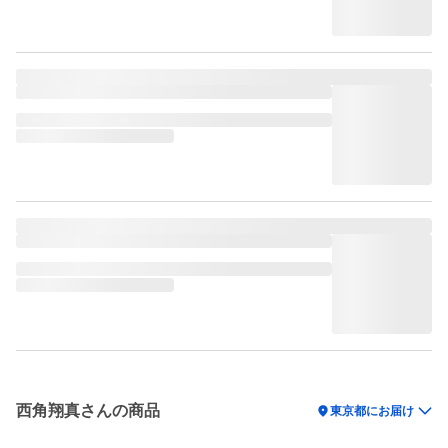
西角翔真さんの商品
location_on
東京都にお届け