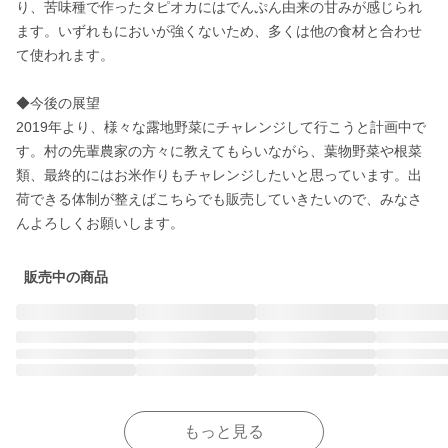
り、苦味種で作ったタピオカにはでんぷん由来の甘みが感じられ
ます。いずれもにおいが強くないため、多くは他の食材と合わせ
て使われます。

◆今後の展望

2019年より、様々な露地野菜にチャレンジして行こうと計画中で
す。村の先輩農家の方々に教えてもらいながら、葉物野菜や根菜
類、最終的にはお米作りもチャレンジしたいと思っています。出
荷できる体制が整えばこちらでも販売していきたいので、みなさ
んよろしくお願いします。
販売中の商品
もっと見る