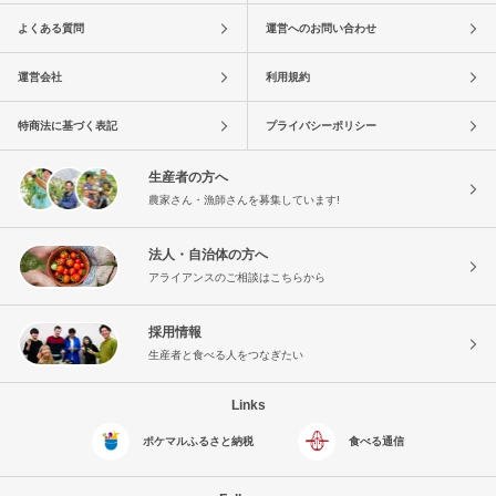
よくある質問
運営へのお問い合わせ
運営会社
利用規約
特商法に基づく表記
プライバシーポリシー
生産者の方へ
農家さん・漁師さんを募集しています!
法人・自治体の方へ
アライアンスのご相談はこちらから
採用情報
生産者と食べる人をつなぎたい
Links
ポケマルふるさと納税
食べる通信