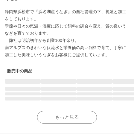
静岡県浜松市で『浜名湖産うなぎ』の自社管理の下、養殖と加工
をしております。

季節や日々の気温・湿度に応じて飼料の調合を変え、質の良いう
なぎを育てております。

　弊社は明治初年から創業100年余り。

南アルプスのきれいな伏流水と栄養価の高い飼料で育て、丁寧に
加工した美味しいうなぎをお客様にご提供しています。
販売中の商品
もっと見る