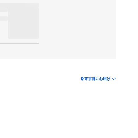
location_on
東京都にお届け