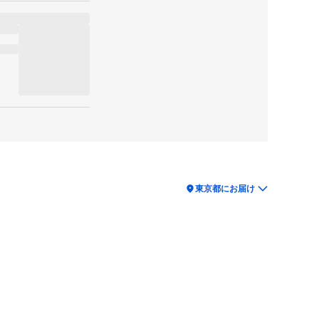
location_on
東京都にお届け