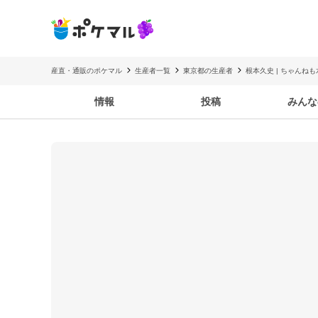
産直・通販のポケマル
生産者一覧
東京都の生産者
根本久史 | ちゃんねも
情報
投稿
みんな