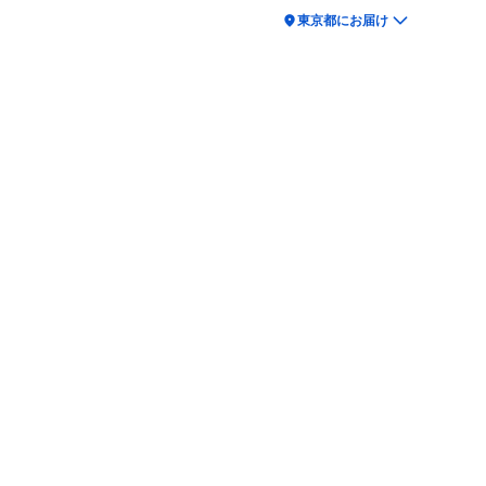
location_on
東京都にお届け