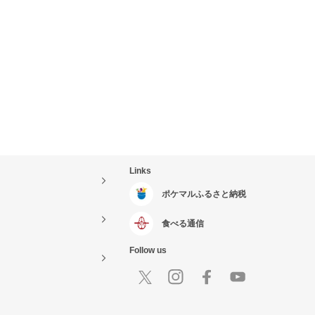
Links
ポケマルふるさと納税
食べる通信
Follow us