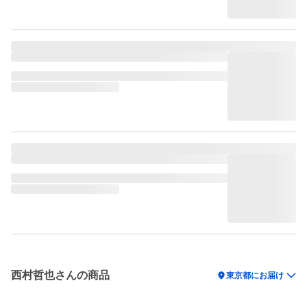
西村哲也さんの商品
location_on
東京都にお届け