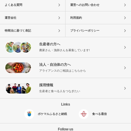
よくある質問
運営へのお問い合わせ
運営会社
利用規約
特商法に基づく表記
プライバシーポリシー
生産者の方へ
農家さん・漁師さんを募集しています!
法人・自治体の方へ
アライアンスのご相談はこちらから
採用情報
生産者と食べる人をつなぎたい
Links
ポケマルふるさと納税
食べる通信
Follow us