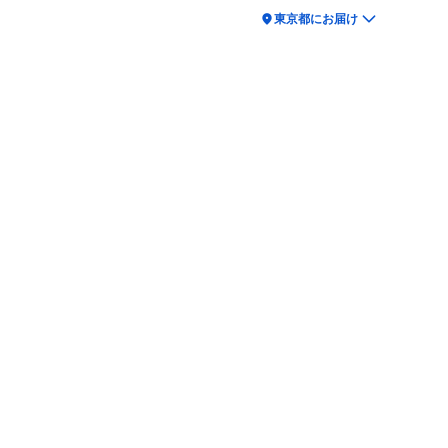
location_on
東京都にお届け