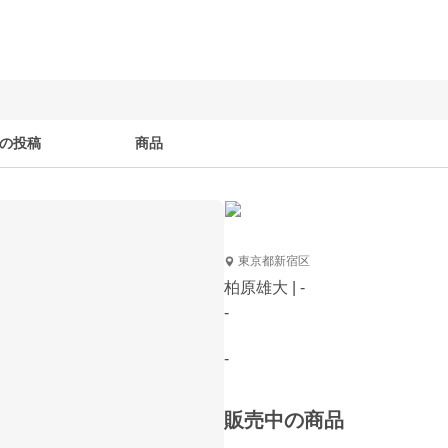
の投稿
商品
東京都新宿区
柏原雄大 | -
-
-
販売中の商品