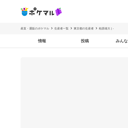
産直・通販のポケマル
生産者一覧
東京都の生産者
柏原雄大 | -
情報
投稿
みんな