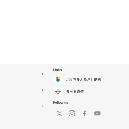
Links
ポケマルふるさと納税
食べる通信
Follow us