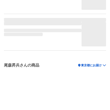
尾森昇兵さんの商品
location_on
東京都にお届け