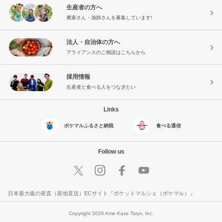
生産者の方へ
農家さん・漁師さんを募集しています!
法人・自治体の方へ
アライアンスのご相談はこちらから
採用情報
生産者と食べる人をつなぎたい
Links
ポケマルふるさと納税
食べる通信
Follow us
日本最大級の産直（産地直送）ECサイト『ポケットマルシェ（ポケマル）』
Copyright 2026 Ame Kaze Taiyo, Inc.