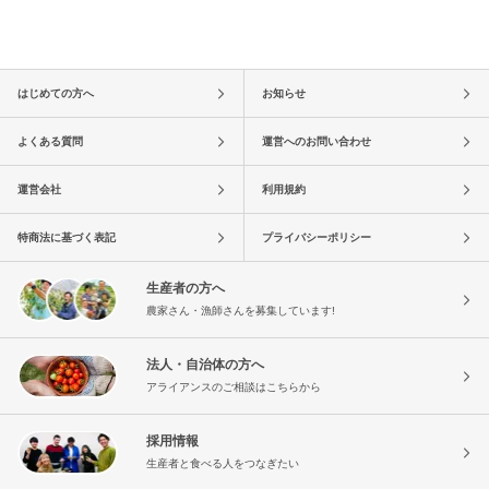
はじめての方へ
お知らせ
よくある質問
運営へのお問い合わせ
運営会社
利用規約
特商法に基づく表記
プライバシーポリシー
生産者の方へ
農家さん・漁師さんを募集しています!
法人・自治体の方へ
アライアンスのご相談はこちらから
採用情報
生産者と食べる人をつなぎたい