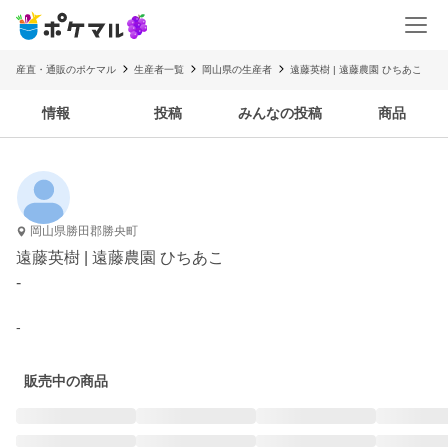
産直・通販のポケマル
生産者一覧
岡山県の生産者
遠藤英樹 | 遠藤農園 ひちあこ
情報
投稿
みんなの投稿
商品
岡山県勝田郡勝央町
遠藤英樹 | 遠藤農園 ひちあこ
-
-
販売中の商品