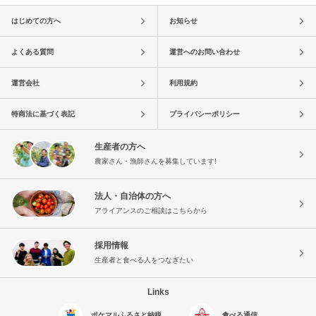
はじめての方へ
お知らせ
よくある質問
運営へのお問い合わせ
運営会社
利用規約
特商法に基づく表記
プライバシーポリシー
生産者の方へ
農家さん・漁師さんを募集しています!
法人・自治体の方へ
アライアンスのご相談はこちらから
採用情報
生産者と食べる人をつなぎたい
Links
ポケマルふるさと納税
食べる通信