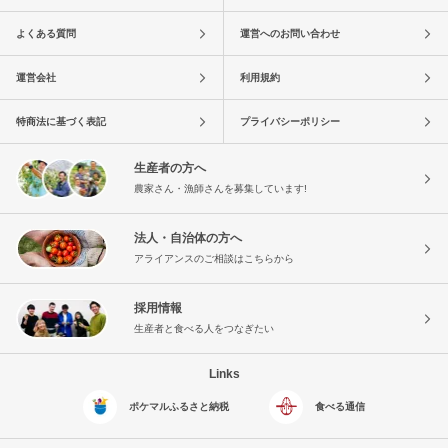
よくある質問
運営へのお問い合わせ
運営会社
利用規約
特商法に基づく表記
プライバシーポリシー
生産者の方へ
農家さん・漁師さんを募集しています!
法人・自治体の方へ
アライアンスのご相談はこちらから
採用情報
生産者と食べる人をつなぎたい
Links
ポケマルふるさと納税
食べる通信