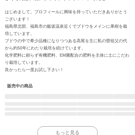
はじめまして。プロフィールに興味を持っていただきありがとう
ございます！

福島県北部、福島市の飯坂温泉近くでブドウをメインに果樹を栽
培しています。

ブドウの中で希少品種になりつつある高尾を主に私の曽祖父の代
から約50年にわたり栽培を続けています。

化学肥料に頼らず有機肥料、EM菌配合の肥料を主体に土にこだわ
り栽培しています。

良かったら一度お試し下さい！
販売中の商品
もっと見る