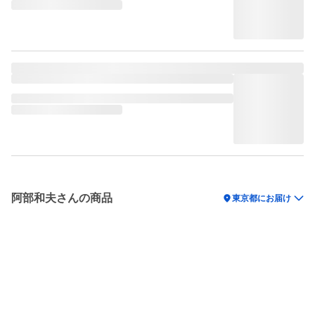
阿部和夫さんの商品
location_on
東京都にお届け