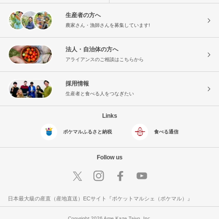
生産者の方へ
農家さん・漁師さんを募集しています!
法人・自治体の方へ
アライアンスのご相談はこちらから
採用情報
生産者と食べる人をつなぎたい
Links
ポケマルふるさと納税
食べる通信
Follow us
日本最大級の産直（産地直送）ECサイト『ポケットマルシェ（ポケマル）』
Copyright 2026 Ame Kaze Taiyo, Inc.