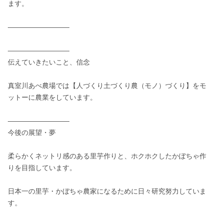
ます。

―――――――――  

―――――――――   

伝えていきたいこと、信念

真室川あべ農場では【人づくり土づくり農（モノ）づくり】をモ
ットーに農業をしています。

―――――――――

今後の展望・夢

柔らかくネットリ感のある里芋作りと、ホクホクしたかぼちゃ作
りを目指しています。

日本一の里芋・かぼちゃ農家になるために日々研究努力していま
す。
