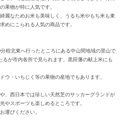
の果物が特に人気です。

綺麗なためお米も美味しく、うるち米やもち米も東
求めにこられる人気の商品です。

0分程北東へ行ったところにある中山間地域の里山で
たるが市内各所で見られます。黒田藩の献上米にも
ドウ・いちじく等の果物の産地でもあります。

や、西日本では珍しい天然芝のサッカーグランドが
光やスポーツも楽しめるところです。

お運びください。