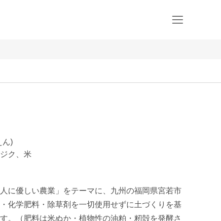
えん)
ジク、米
人に優しい農業」をテーマに、九州の福岡県宮若市
・化学肥料・除草剤を一切使用せずに土づくりを基
す。（肥料は米ぬか・植物性の油粕・籾殻を発酵さ