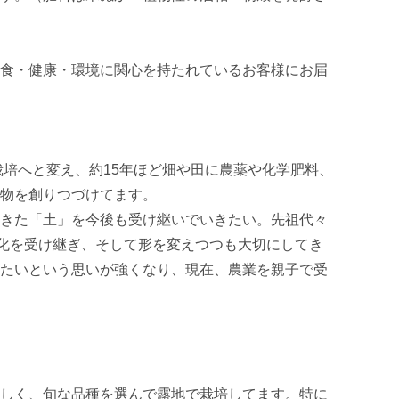
食・健康・環境に関心を持たれているお客様にお届
然栽培へと変え、約15年ほど畑や田に農薬や化学肥料、
物を創りつづけてます。

きた「土」を今後も受け継いでいきたい。先祖代々
文化を受け継ぎ、そして形を変えつつも大切にしてき
たいという思いが強くなり、現在、農業を親子で受
しく、旬な品種を選んで露地で栽培してます。特に