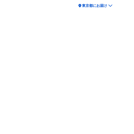
location_on
東京都にお届け