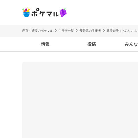
産直・通販のポケマル
生産者一覧
長野県の生産者
越美奈子 | あみりこ
情報
投稿
みんな