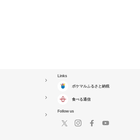
Links
ポケマルふるさと納税
食べる通信
Follow us