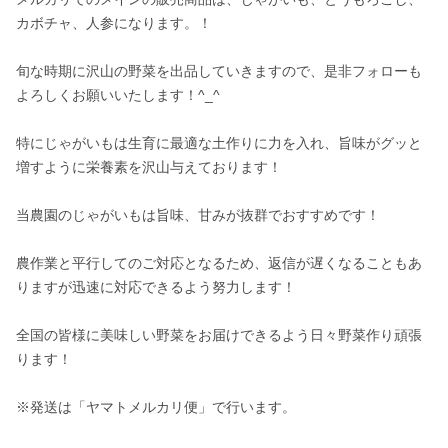
カボチャ、人参になります。！

旬な時期に沢山の野菜を出品していきますので、是非フォローも
よろしくお願いいたします！^_^

特にじゃがいもは生育に最適な土作りに力を入れ、旨味がグッと
増すように栄養素を沢山与えております！

当農園のじゃがいもは旨味、甘みが抜群でおすすめです！

農作業と平行してのご対応となるため、返信が遅くなることもあ
りますが迅速に対応できるよう努力します！

全国の皆様に美味しい野菜をお届けできるよう日々野菜作り頑張
ります！

※発送は「ヤマトメルカリ便」で行います。
