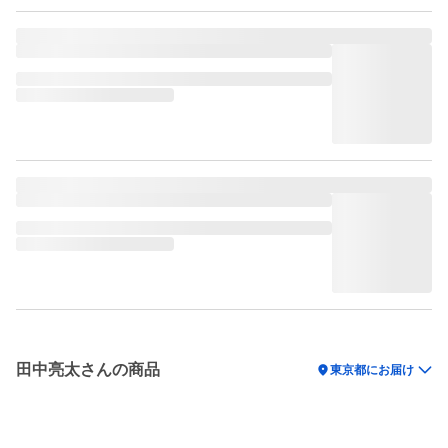
田中亮太さんの商品
location_on
東京都にお届け