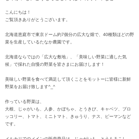
こんにちは！

ご覧頂きありがとうございます。

北海道恵庭市で東京ドーム約7個分の広大な畑で、40種類ほどの野
菜を生産しているたなか農園です。

北海道ならではの「広大な敷地」、「美味しい野菜に適した気
候」で採れた自慢の野菜を皆さまにお届けします！

美味しい野菜を食べて満足して頂くことをモットーに皆様に新鮮
野菜をお届け致します^_^

作っている野菜は、

大根、じゃがいも、人参、かぼちゃ、とうきび、キャベツ、ブロ
ッコリー、トマト、ミニトマト、きゅうり、ナス、ピーマンなど
です。

メルカリでのメインの販売商品は、じゃがいも、とうもろこし、