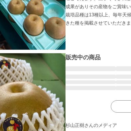
成果がありその産物をご賞味い
栽培品種は13種以上、毎年天
きた種を掲載させていただきま
販売中の商品
杉山正樹さんのメディア