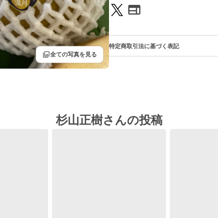
特定商取引法に基づく表記
filter
全ての写真を見る
杉山正樹さんの投稿