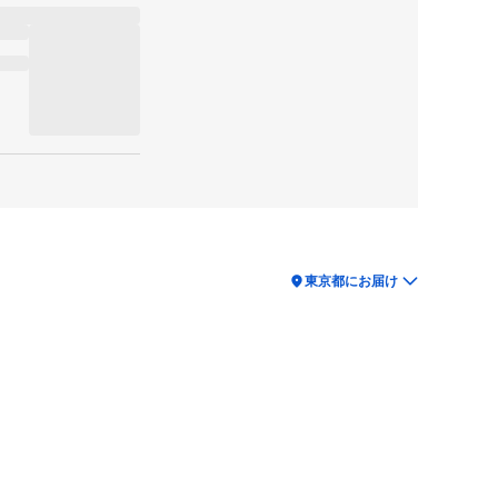
location_on
東京都にお届け