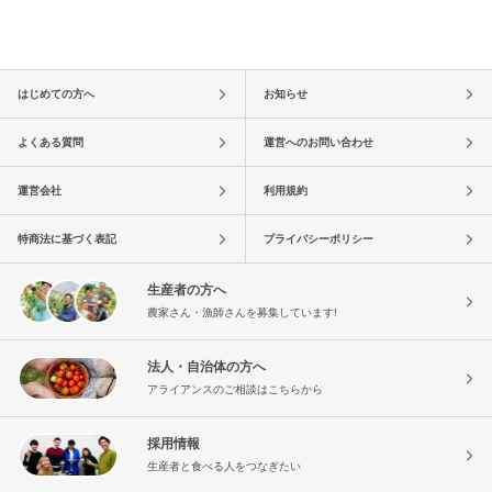
はじめての方へ
お知らせ
よくある質問
運営へのお問い合わせ
運営会社
利用規約
特商法に基づく表記
プライバシーポリシー
生産者の方へ
農家さん・漁師さんを募集しています!
法人・自治体の方へ
アライアンスのご相談はこちらから
採用情報
生産者と食べる人をつなぎたい