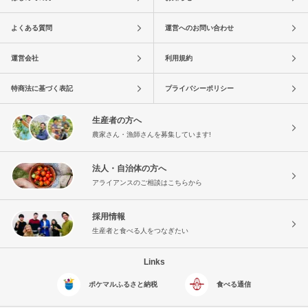
よくある質問
運営へのお問い合わせ
運営会社
利用規約
特商法に基づく表記
プライバシーポリシー
生産者の方へ
農家さん・漁師さんを募集しています!
法人・自治体の方へ
アライアンスのご相談はこちらから
採用情報
生産者と食べる人をつなぎたい
Links
ポケマルふるさと納税
食べる通信