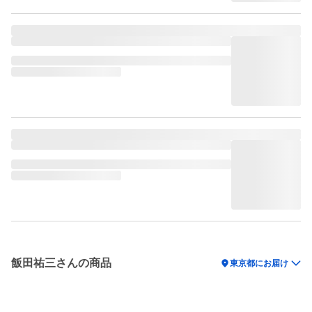
飯田祐三さんの商品
location_on
東京都にお届け