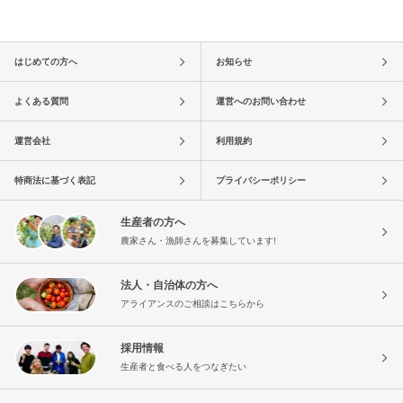
はじめての方へ
お知らせ
よくある質問
運営へのお問い合わせ
運営会社
利用規約
特商法に基づく表記
プライバシーポリシー
生産者の方へ
農家さん・漁師さんを募集しています!
法人・自治体の方へ
アライアンスのご相談はこちらから
採用情報
生産者と食べる人をつなぎたい