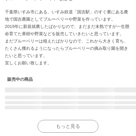
千葉県いすみ市にある、いすみ鉄道「国吉駅」のすぐ裏にある農
地で国吉農園としてブルーベリーや野菜を作っています。

2019年に新規就農したばかりなので、まだまだ未熟ですが一生懸
命育てた果樹や野菜などを販売していきたいと思っています。

まだブルーベリーは植えたばかりなので、これから大きく育ち、
たくさん獲れるようになったらブルーベリーの摘み取り園を開き
たいと思っています。

宜しくお願い致します。
販売中の商品
もっと見る