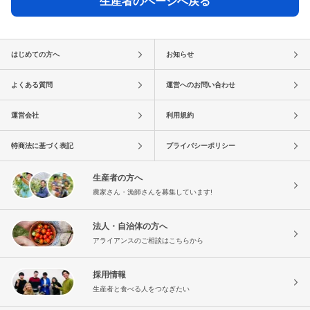
生産者のページへ戻る
はじめての方へ
お知らせ
よくある質問
運営へのお問い合わせ
運営会社
利用規約
特商法に基づく表記
プライバシーポリシー
生産者の方へ
農家さん・漁師さんを募集しています!
法人・自治体の方へ
アライアンスのご相談はこちらから
採用情報
生産者と食べる人をつなぎたい