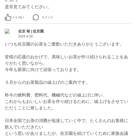
ﾊﾞﾝﾊﾞﾝ
是非見てみてください。
いいね！
コメント
佐京 裕 | 佐京園
2025.4.28
いつも佐京園のお茶をご愛飲いただきありがとうございます。
皆様の応援のおかげで、美味しいお茶が作り続けられることをあ
りがたく思いながら、
今年も新茶に向けて頑張っております。
５月からのお茶製品の値上げのご案内です。
昨今の燃料費、肥料代、機械代などの値上げに伴い、
これからもおいしいお茶を作り続けるために、値上げをさせてい
ただくことに致しました。
日本全国でお茶の消費が低迷していく中で、たくさんのお客様に
飲んでいただきたい
という思いがありましたが、佐京園を続けていくために家族会議