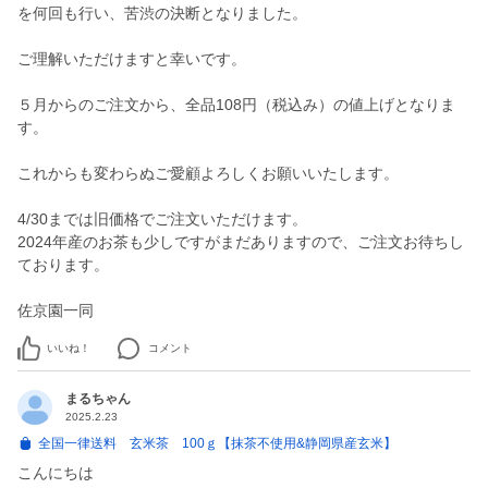
を何回も行い、苦渋の決断となりました。
ご理解いただけますと幸いです。
５月からのご注文から、全品108円（税込み）の値上げとなりま
す。
これからも変わらぬご愛顧よろしくお願いいたします。
4/30までは旧価格でご注文いただけます。
2024年産のお茶も少しですがまだありますので、ご注文お待ちし
ております。
佐京園一同
いいね！
コメント
まるちゃん
2025.2.23
全国一律送料 玄米茶 100ｇ【抹茶不使用&静岡県産玄米】
こんにちは