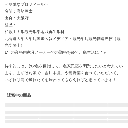
＜簡単なプロフィール＞

名前：唐﨑翔太

出身：大阪府

経歴：

和歌山大学観光学部地域再生学科

北海道大学大学院国際広報メディア・観光学院観光創造専攻（観
光学修士）

1年の業務用家具メーカーでの勤務を経て、島生活に至る

将来的には、旅×農を目指して、農家民宿を開業したいと考えてい
ます。まずはお家で「香川本鷹」や島野菜を食べていただいて、
販売中の商品