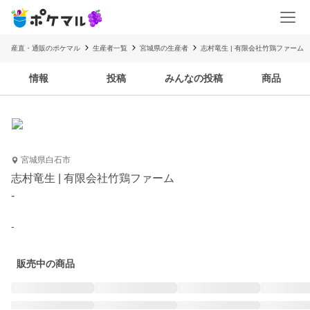
産直・通販のポケマル
生産者一覧
宮城県の生産者
志村竜生 | 有限会社竹鶏ファーム
情報
投稿
みんなの投稿
商品
宮城県白石市
志村竜生 | 有限会社竹鶏ファーム
-
-
販売中の商品