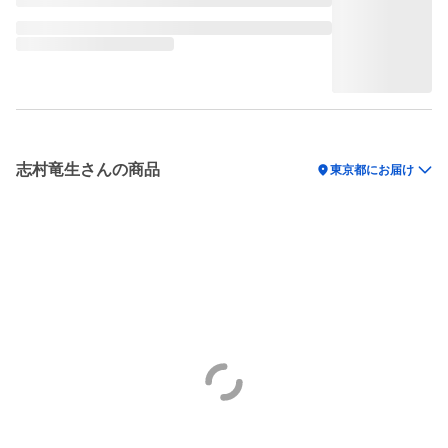
志村竜生さんの商品
location_on
東京都にお届け