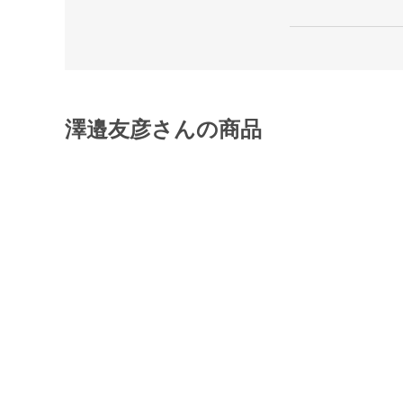
澤邉友彦さんの商品