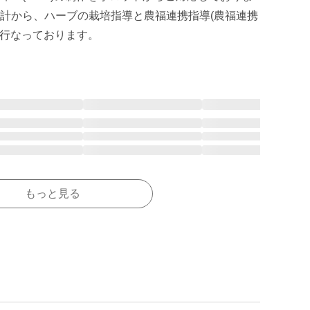
計から、ハーブの栽培指導と農福連携指導(農福連携
も行なっております。
もっと見る