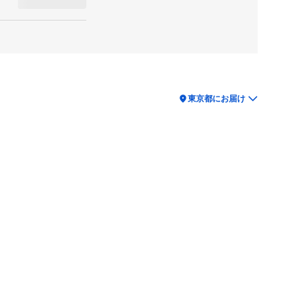
location_on
東京都にお届け