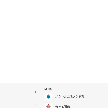
Links
ポケマルふるさと納税
食べる通信