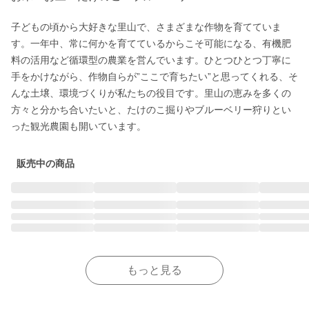
子どもの頃から大好きな里山で、さまざまな作物を育てていま
す。一年中、常に何かを育てているからこそ可能になる、有機肥
料の活用など循環型の農業を営んでいます。ひとつひとつ丁寧に
手をかけながら、作物自らが”ここで育ちたい”と思ってくれる、そ
んな土壌、環境づくりが私たちの役目です。里山の恵みを多くの
方々と分かち合いたいと、たけのこ掘りやブルーベリー狩りとい
った観光農園も開いています。
販売中の商品
もっと見る