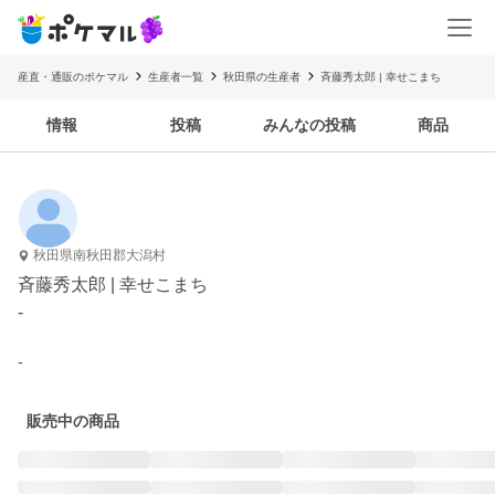
産直・通販のポケマル
生産者一覧
秋田県の生産者
斉藤秀太郎 | 幸せこまち
情報
投稿
みんなの投稿
商品
秋田県南秋田郡大潟村
斉藤秀太郎 | 幸せこまち
-
-
販売中の商品