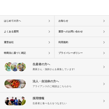
はじめての方へ
お知らせ
よくある質問
運営へのお問い合わせ
運営会社
利用規約
特商法に基づく表記
プライバシーポリシー
生産者の方へ
農家さん・漁師さんを募集しています!
法人・自治体の方へ
アライアンスのご相談はこちらから
採用情報
生産者と食べる人をつなぎたい