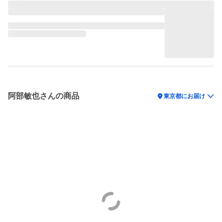
阿部敏也さんの商品
location_on
東京都にお届け