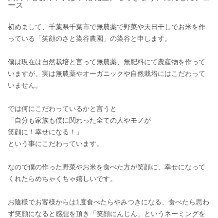
ース
初めまして、千葉県千葉市で無農薬で野菜や天日干しでお米を作
っている「笑顔のさと染谷農園」の染谷と申します。　

僕は現在は自然栽培と言って無農薬、無肥料にて農産物を作って
いますが、実は無農薬やオーガニックや自然栽培にはこだわって
いません。

では何にこだわっているかと言うと

「自分も家族も僕に関わった全ての人やモノが

笑顔に！幸せになる！」

という事にこだわっています。

なので僕の作った野菜やお米を食べた方が笑顔に、幸せになって
くれたらめちゃくちゃ嬉しいです。

お陰様でお客様からは1度食べたらやみつきになる、食べたら思わ
ず笑顔になると感想を頂き「笑顔にんじん」というネーミングを