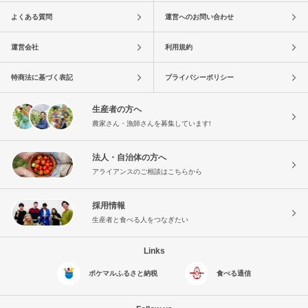
よくある質問
運営へのお問い合わせ
運営会社
利用規約
特商法に基づく表記
プライバシーポリシー
生産者の方へ
農家さん・漁師さんを募集しています!
法人・自治体の方へ
アライアンスのご相談はこちらから
採用情報
生産者と食べる人をつなぎたい
Links
ポケマルふるさと納税
食べる通信