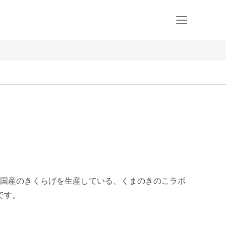
国産のきくらげを生産している、くまのきのこラボ
す。
