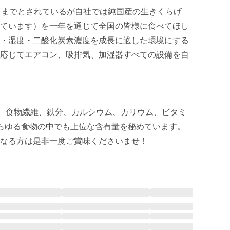
月までとされているが自社では純国産の生きくらげ
ています）を一年を通じて全国の皆様に食べてほし
・湿度・二酸化炭素濃度を成長に適した環境にする
応じてエアコン、吸排気、加湿器すべての設備を自
Ｄ、食物繊維、鉄分、カルシウム、カリウム、ビタミ
らゆる食物の中でも上位な含有量を秘めています。

なる方は是非一度ご賞味くださいませ！