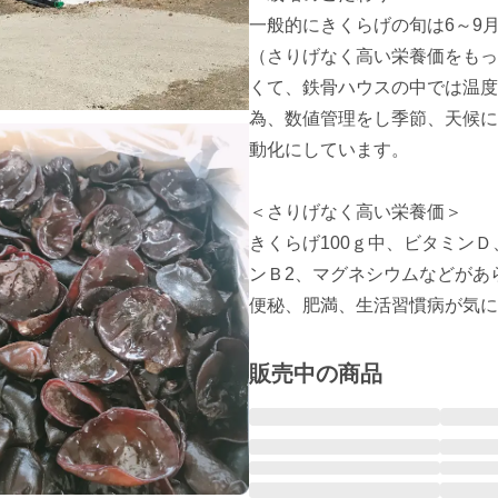
一般的にきくらげの旬は6～9
（さりげなく高い栄養価をもっ
くて、鉄骨ハウスの中では温度
為、数値管理をし季節、天候に
動化にしています。

＜さりげなく高い栄養価＞

きくらげ100ｇ中、ビタミン
ンＢ2、マグネシウムなどがあ
便秘、肥満、生活習慣病が気に
販売中の商品