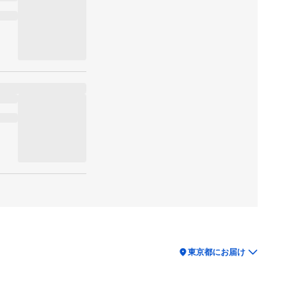
location_on
東京都にお届け