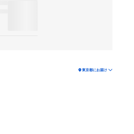
location_on
東京都にお届け