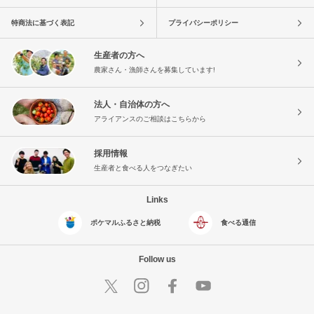
特商法に基づく表記
プライバシーポリシー
生産者の方へ
農家さん・漁師さんを募集しています!
法人・自治体の方へ
アライアンスのご相談はこちらから
採用情報
生産者と食べる人をつなぎたい
Links
ポケマルふるさと納税
食べる通信
Follow us