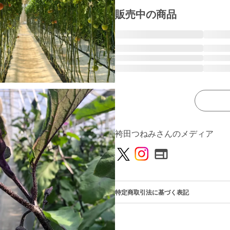
販売中の商品
袴田つねみさんのメディア
特定商取引法に基づく表記