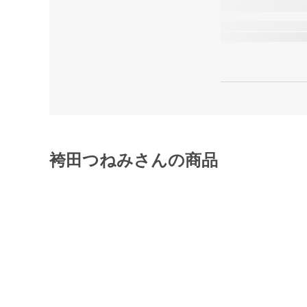
袴田つねみさんの商品