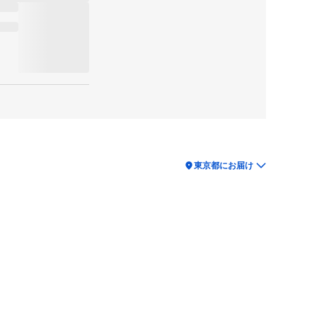
location_on
東京都にお届け